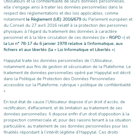
Utilisateurs et la confidentialité de leurs données personnelles,
elle s'engage ainsi à traiter les données personnelles dans le
respect des réglementations et des lois applicables, comme
notamment
le Règlement (UE) 2016/679
du Parlement européen et
du Conseil du 27 avril 2016 relatif à la protection des personnes
physiques à l'égard du traitement des données à caractère
personnel et à la libre circulation de ces données (le «
RGPD
») et
la Loi n° 78-17 du 6 janvier 1978 relative à l'informatique, aux
fichiers et aux libertés (la « Loi Informatique et Libertés »
).
Happytal traite les données personnelles de l’Utilisateur,
notamment aux fins de gestion et sécurisation de la Plateforme. Le
traitement de données personnelles opéré par Happytal est décrit
dans la Politique de Protection des Données Personnelles
accessible sur la Plateforme, rubrique « politique de confidentialité
».
En tout état de cause l’Utilisateur dispose d’un droit d’accès, de
rectification, d’effacement, et de limitation au traitement de ses
données personnelles. Il dispose enfin d’un droit d’opposition à la
prospection commerciale et, pour des raisons tenant à sa situation
particulière, au traitement de ses données personnelles pour les
finalités répondant à l’intérêt légitime d’Happytal. Ces droits