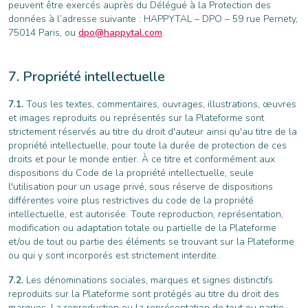
peuvent être exercés auprès du Délégué à la Protection des
données à l’adresse suivante : HAPPYTAL – DPO – 59 rue Pernety,
75014 Paris, ou
dpo@happytal.com
.
Propriété intellectuelle
Tous les textes, commentaires, ouvrages, illustrations, œuvres
et images reproduits ou représentés sur la Plateforme sont
strictement réservés au titre du droit d'auteur ainsi qu'au titre de la
propriété intellectuelle, pour toute la durée de protection de ces
droits et pour le monde entier. À ce titre et conformément aux
dispositions du Code de la propriété intellectuelle, seule
l'utilisation pour un usage privé, sous réserve de dispositions
différentes voire plus restrictives du code de la propriété
intellectuelle, est autorisée. Toute reproduction, représentation,
modification ou adaptation totale ou partielle de la Plateforme
et/ou de tout ou partie des éléments se trouvant sur la Plateforme
ou qui y sont incorporés est strictement interdite.
Les dénominations sociales, marques et signes distinctifs
reproduits sur la Plateforme sont protégés au titre du droit des
marques. La reproduction ou la représentation de tout ou partie