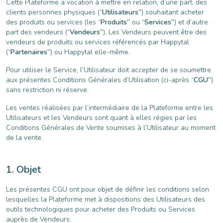
Cette Plateforme a vocation à mettre en relation, d’une part, des
clients personnes physiques (“
Utilisateurs”
) souhaitant acheter
des produits ou services (les “
Produits”
ou “
Services”
) et d’autre
part des vendeurs (“
Vendeurs”
). Les Vendeurs peuvent être des
vendeurs de produits ou services référencés par Happytal
(“
Partenaires”
) ou Happytal elle-même.
Pour utiliser le Service, l’Utilisateur doit accepter de se soumettre
aux présentes Conditions Générales d’Utilisation (ci-après “
CGU”
)
sans restriction ni réserve.
Les ventes réalisées par l’intermédiaire de la Plateforme entre les
Utilisateurs et les Vendeurs sont quant à elles régies par les
Conditions Générales de Vente soumises à l’Utilisateur au moment
de la vente.
Objet
Les présentes CGU ont pour objet de définir les conditions selon
lesquelles la Plateforme met à dispositions des Utilisateurs des
outils technologiques pour acheter des Produits ou Services
auprès de Vendeurs.